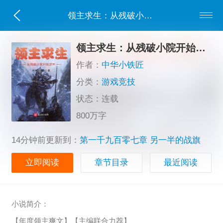
领主求生：从残破小院开始攻略
领主求生：从残破小院开始攻略
作者：
中华小铁匠
分类：
游戏竞技
状态：连载
800万字
14分钟前更新到：
第一千九百零七章 另一半的战旗
立即阅读
章节目录
最近阅读
小说简介：
【年度领主爽文】【主编联合力荐】