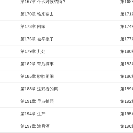
第167章 什么时候结婚？
第16
第170章 输来输去
第17
第173章 回家
第17
第176章 被举报了
第17
第179章 判处
第18
第182章 背后搞事
第18
第185章 吵吵闹闹
第18
第188章 这戏看的爽
第18
第191章 早点拍照
第19
第194章 生产
第195
第197章 满月酒
第19