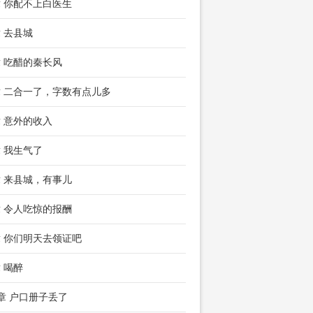
章 你配不上白医生
章 去县城
章 吃醋的秦长风
章 二合一了，字数有点儿多
章 意外的收入
章 我生气了
章 来县城，有事儿
章 令人吃惊的报酬
章 你们明天去领证吧
章 喝醉
2章 户口册子丢了