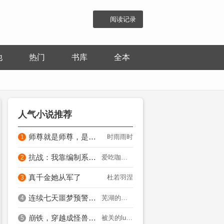
阅读记录
他
热门
书库
全本
人气小说推荐
师尊就是师尊，是不能成为娘子的
时雨雨时
1
抗战：我靠编制系统执掌无敌强军
爱吃咖喱鸡丝羹的张尘
2
真千金她从军了
杜若羽涅
3
连续七天噩梦预警，我疯狂买买买
芜湖的小芊
4
崩铁，穿越成怪兽，被爻光买回家
被关的lunatic
5