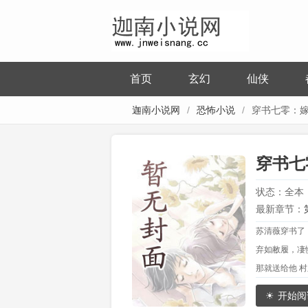
首页
玄幻
仙侠
迦南小说网
恐怖小说
穿书七零：
后她三年抱俩
穿书七
状态：全本
最新章节：
苏清薇穿书了
弃如敝履，凄
那就送给他 
亲的人给踏平
开始阅
唔” 好吧，