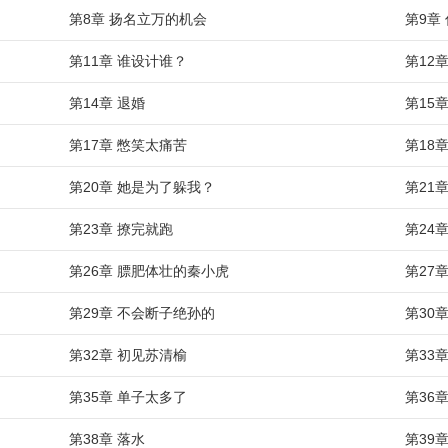
第8章 扬名立万的机会
第9章
第11章 谁设计谁？
第12
第14章 退婚
第15
第17章 憋笑太痛苦
第18
第20章 她是为了躲我？
第21
第23章 撩完就跑
第24
第26章 膘肥体壮的秦小虎
第27
第29章 不会断子绝孙的
第30
第32章 初见苏清榆
第33
第35章 单子太多了
第36
第38章 落水
第39