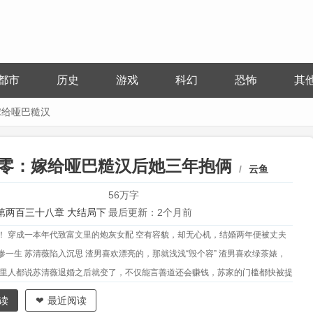
都市
历史
游戏
科幻
恐怖
其
嫁给哑巴糙汉
零：嫁给哑巴糙汉后她三年抱俩
云鱼
56万字
第两百三十八章 大结局下
最后更新：2个月前
！ 穿成一本年代致富文里的炮灰女配 空有容貌，却无心机，结婚两年便被丈夫
惨一生 苏清薇陷入沉思 渣男喜欢漂亮的，那就浅浅“毁个容” 渣男喜欢绿茶婊，
村里人都说苏清薇退婚之后就变了，不仅能言善道还会赚钱，苏家的门槛都快被提
了！ 可她却整日围着村里的小哑巴秦长风转 “秦长风，你还是不是个男人？……
读
最近阅读
她不该质疑某人 三年抱俩，实非她所愿啊！