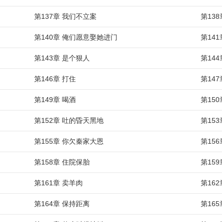
第137章 我们不立案
第13
第140章 俺们愿意娶她进门
第141
第143章 是个狠人
第14
第146章 打住
第14
第149章 喝酒
第150
第152章 吐的昏天黑地
第15
第155章 你欠秦家大恩
第156
第158章 住院保胎
第15
第161章 卖羊肉
第16
第164章 保持距离
第16