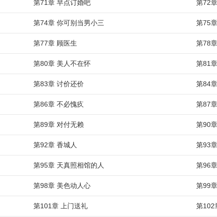
第71章 早点订婚吧
第72
第74章 你可别当男小三
第75
第77章 顾医生
第78
第80章 美人不在怀
第81
第83章 讨价还价
第84
第86章 不必愧疚
第87
第89章 对付无赖
第90
第92章 香城人
第93
第95章 天真照相馆的人
第96
第98章 美色动人心
第99
第101章 上门送礼
第10