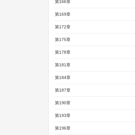
第166章
第169章
第172章
第175章
第178章
第181章
第184章
第187章
第190章
第193章
第196章