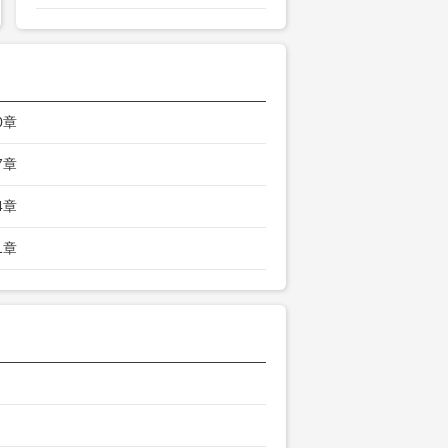
0章
7章
4章
1章