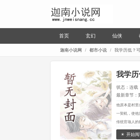
首页
玄幻
仙侠
迦南小说网
都市小说
我学历低？
顺啊
我学历
状态：连载
最新章节：
他原本是村里
一契机，使他
传统官场人的
得风生水起，
开始阅