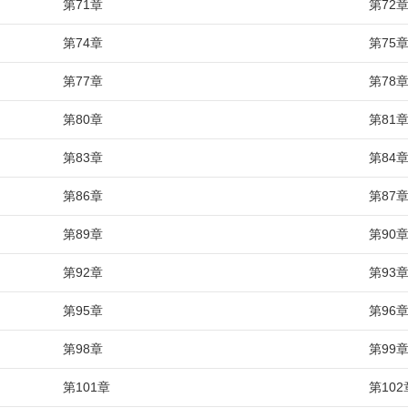
第71章
第72
第74章
第75
第77章
第78
第80章
第81
第83章
第84
第86章
第87
第89章
第90
第92章
第93
第95章
第96
第98章
第99
第101章
第102