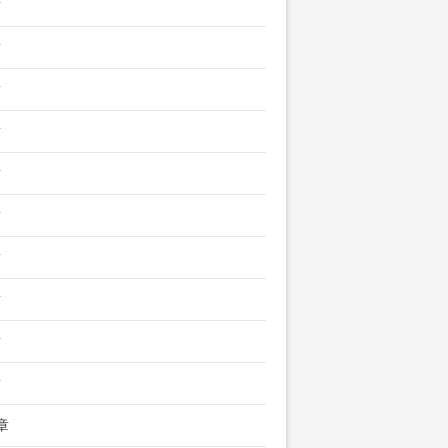
章
章
章
章
章
章
章
章
章
章
章