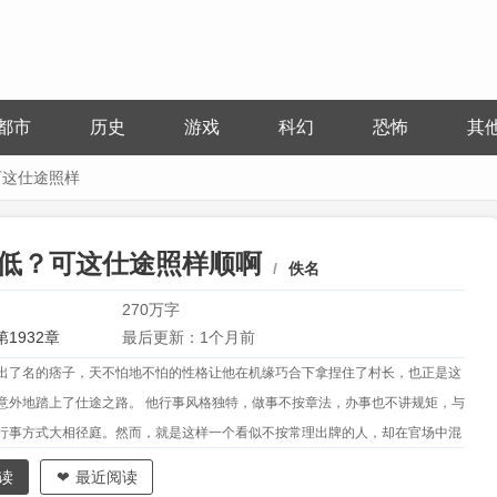
都市
历史
游戏
科幻
恐怖
其
可这仕途照样
低？可这仕途照样顺啊
佚名
270万字
第1932章
最后更新：1个月前
出了名的痞子，天不怕地不怕的性格让他在机缘巧合下拿捏住了村长，也正是这
意外地踏上了仕途之路。 他行事风格独特，做事不按章法，办事也不讲规矩，与
行事方式大相径庭。然而，就是这样一个看似不按常理出牌的人，却在官场中混
不断向上攀升，闯出了一片光明的前途。
读
最近阅读