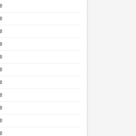
章
章
章
章
章
章
章
章
章
章
章