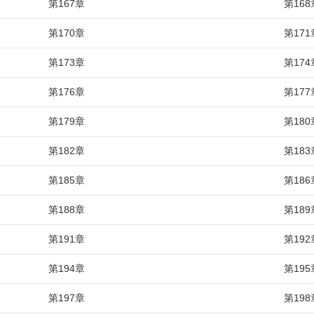
第167章
第168
第170章
第171
第173章
第174
第176章
第177
第179章
第180
第182章
第183
第185章
第186
第188章
第189
第191章
第192
第194章
第195
第197章
第198