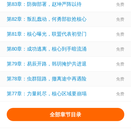
第83章：防御部署，赵坤严阵以待
第82章：叛乱蠢动，何勇部欲抢核心
第81章：核心曝光，联盟代表初登门
第80章：成功逃离，核心到手暗流涌
第79章：易辰开路，韩玥掩护共进退
第78章：虫群阻路，撤离途中再遇险
第77章：力量耗尽，核心区域要崩塌
全部章节目录