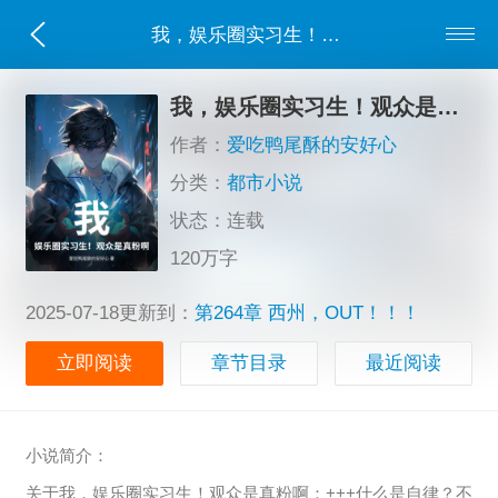
我，娱乐圈实习生！观众是真粉啊
我，娱乐圈实习生！观众是真粉啊
作者：
爱吃鸭尾酥的安好心
分类：
都市小说
状态：连载
120万字
2025-07-18更新到：
第264章 西州，OUT！！！
立即阅读
章节目录
最近阅读
小说简介：
关于我，娱乐圈实习生！观众是真粉啊：+++什么是自律？不