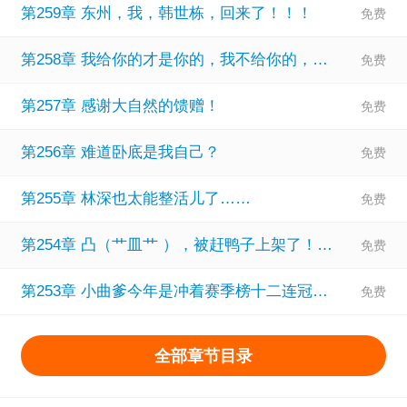
第259章 东州，我，韩世栋，回来了！！！
第258章 我给你的才是你的，我不给你的，你不能抢！！！
第257章 感谢大自然的馈赠！
第256章 难道卧底是我自己？
第255章 林深也太能整活儿了……
第254章 凸（艹皿艹 ），被赶鸭子上架了！！！
第253章 小曲爹今年是冲着赛季榜十二连冠去的！
全部章节目录