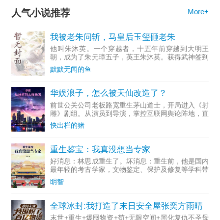
人气小说推荐
More+
我被老朱问斩，马皇后玉玺砸老朱
他叫朱沐英。一个穿越者，十五年前穿越到大明王
朝，成为了朱元璋五子，英王朱沐英。获得武神签到
系统。【第一年签到武神境。】【第二年签到十万大
默默无闻的鱼
雪龙骑。】【第三年签到百万石粮草。】【第四年武
神境圆满，显化武圣
华娱浪子，怎么被天仙改造了？
前世公关公司老板路宽重生茅山道士，开局进入《射
雕》剧组。从演员到导演，掌控互联网舆论阵地，直
至成为资...
快出栏的猪
重生鉴宝：我真没想当专家
好消息：林思成重生了。坏消息：重生前，他是国内
最年轻的考古学家，文物鉴定、保护及修复等学科带
头人。多...
眀智
全球冰封:我打造了末日安全屋张奕方雨晴
末世+重生+爆囤物资+苟+无限空间+黑化复仇不圣母