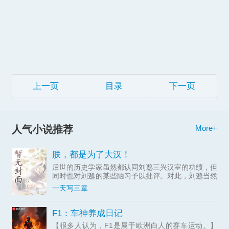
上一页
目录
下一页
人气小说推荐
More+
朕，都是为了大汉！
后世的历史学家虽然都认同刘邈三兴汉室的功绩，但
同时也对刘邈的某些陋习予以批评。对此，刘邈当然
有话要...
一天写三章
F1：车神养成日记
【很多人认为，F1是属于欧洲白人的赛车运动。】