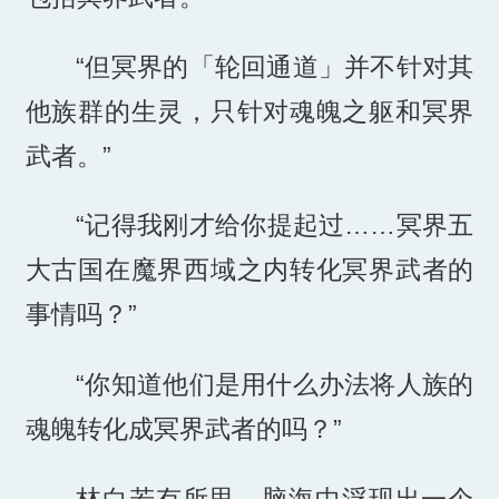
“但冥界的「轮回通道」并不针对其
他族群的生灵，只针对魂魄之躯和冥界
武者。”
“记得我刚才给你提起过……冥界五
大古国在魔界西域之内转化冥界武者的
事情吗？”
“你知道他们是用什么办法将人族的
魂魄转化成冥界武者的吗？”
林白若有所思，脑海中浮现出一个