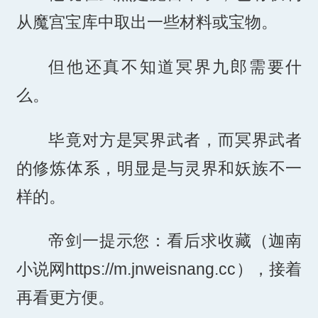
从魔宫宝库中取出一些材料或宝物。
但他还真不知道冥界九郎需要什
么。
毕竟对方是冥界武者，而冥界武者
的修炼体系，明显是与灵界和妖族不一
样的。
帝剑一提示您：看后求收藏（迦南
小说网https://m.jnweisnang.cc），接着
再看更方便。