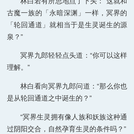
林白若有所思地点了下头：“这就和
古魔一族的「永暗深渊」一样，冥界的
「轮回通道」就相当于是生灵诞生的源
泉？”
冥界九郎轻轻点头道：“你可以这样
理解。”
林白看向冥界九郎问道：“那么你也
是从轮回通道之中诞生的？”
“冥界生灵拥有像人族和妖族这种通
过阴阳交合，自然孕育生灵的条件吗？”