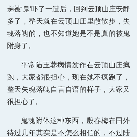
趟被‘鬼’吓了一遭后，回到云顶山庄安静
多了，整天就在云顶山庄里散散步，失
魂落魄的，也不知道她是不是真的被鬼
附身了。
平常陆玉蓉病情发作在云顶山庄疯
跑，大家都很担心，现在她不疯跑了，
整天失魂落魄自言自语的样子，大家又
很担心了。
鬼魂附体这种东西，殷春梅在国外
待过几年其实是不怎么相信的，不过陆