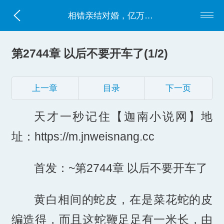
相错亲结对婚，亿万老公太粘人
第2744章 以后不要开车了(1/2)
上一章
目录
下一页
天才一秒记住【迦南小说网】地
址：https://m.jnweisnang.cc
首发：~第2744章 以后不要开车了
黄白相间的蛇皮，在是菜花蛇的皮
编造得，而且这蛇鞭足足有一米长，由