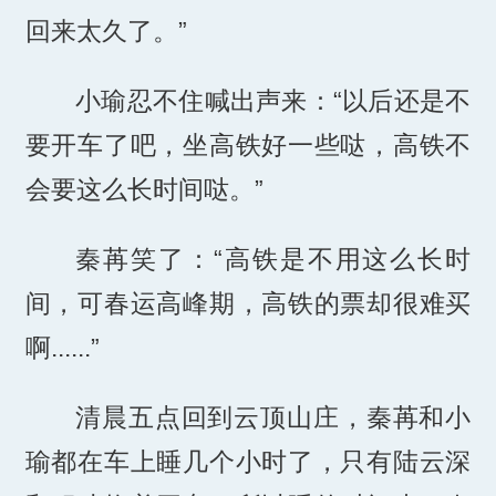
回来太久了。”
小瑜忍不住喊出声来：“以后还是不
要开车了吧，坐高铁好一些哒，高铁不
会要这么长时间哒。”
秦苒笑了：“高铁是不用这么长时
间，可春运高峰期，高铁的票却很难买
啊......”
清晨五点回到云顶山庄，秦苒和小
瑜都在车上睡几个小时了，只有陆云深