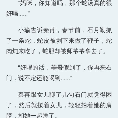
“妈咪，你知道吗，那个蛇汤真的很
好喝......”
小瑜告诉秦苒，春节前，石月勤抓
了一条蛇，蛇皮被剥下来做了鞭子，蛇
肉炖来吃了，蛇胆却被师爷爷拿去了。
“好喝的话，等暑假到了，你再来石
门，说不定还能喝到......”
秦苒跟女儿聊了几句石门就觉得困
了，然后就搂着女儿，轻轻拍着她的肩
膀，和她一起睡了。