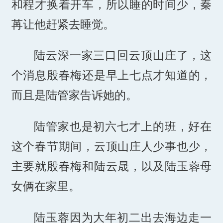
和程才换着开车，所以睡的时间少，秦
苒让他赶紧去睡觉。
陆云深一家三口回云顶山庄了，这
个消息殷春梅还是早上七点才知道的，
而且是陆管家告诉她的。
陆管家也是初六七才上的班，好在
这个春节期间，云顶山庄人少事也少，
主要就殷春梅和陆云晟，以及陆玉蓉母
女俩在家里。
陆玉蓉因为大年初二出去海边走一