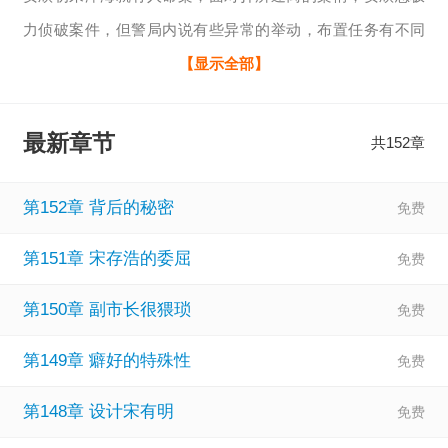
力侦破案件，但警局内说有些异常的举动，布置任务有不同
的意见，是初来乍到被欺负，还是案情有内情，就请看安欣
【显示全部】
怎么冲破迷关破案的！本书集新门桥尸体案，婴儿贩卖案，
黑煤窑囚女案，器官贩卖案为主的书籍。
最新章节
共152章
第152章 背后的秘密
第151章 宋存浩的委屈
第150章 副市长很猥琐
第149章 癖好的特殊性
第148章 设计宋有明