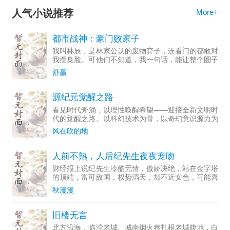
人气小说推荐
More+
都市战神：豪门败家子
我叫林辰，是林家公认的废物弃子，连看门的都敢对
我摆臭脸。可他们不知道，我一句话，能让整个圈子
都吓破胆；我一个电话，那些平日里不可一世的大
舒赢
佬，都得连夜上门求原谅。等我摘了这层“败家子”的
伪装，亮出身份的
源纪元觉醒之路
看见时代奔涌，以理性唤醒希望——迎接全新文明时
代的觉醒之路。以科幻技术为骨，以奇幻意识源力为
魂，以理性与感性的平衡为核心，讲述人类文明从信
风在吹的地
息文明向智能共生文明跃迁的关键百年，一群觉醒者
如何唤醒沉睡的世
人前不熟，人后纪先生夜夜宠吻
财经报上说纪先生冷酷无情，傲娇决绝，站在金字塔
的顶端，富可敌国，权势滔天，却不近女色，可能喜
欢的是男人。白汐嗤笑一声，昨天晚上和她在一起的
秋漫漫
是假的纪先生吗？纪先生在背后抱住了她，“在想什
么，我洗澡水放好
旧楼无言
北方沿海，临湾老城。城南烟火巷扎根老城腹地，白