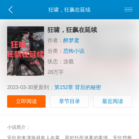
狂啸，狂飙在延续
狂啸，狂飙在延续
作者：
醉梦鸢
分类：
恐怖小说
状态：连载
28万字
2023-03-30更新到：
第152章 背后的秘密
立即阅读
章节目录
最近阅读
小说简介：
安欣初来津海就有人命案，面对扑所迷离的案情，安欣想极