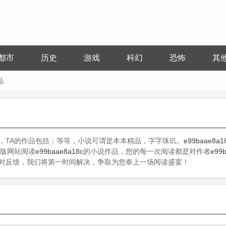
都市
历史
游戏
科幻
恐怖
其
品
，TA的作品包括：等等，小说可谓是本本精品，字字珠玑。
e99baae8a1
版网站阅读
e99baae8a18c
的小说作品，您的每一次阅读都是对作者
e99
时反馈，我们将第一时间解决，争取为您奉上一场阅读盛宴！