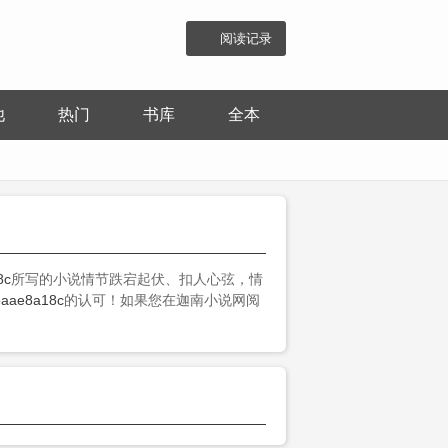
阅读记录
他
热门
书库
全本
8c
所写的小说情节跌宕起伏、扣人心弦，情
baae8a18c
的认可！如果您在迦南小说网阅