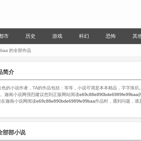
都市
历史
游戏
科幻
恐怖
其
e99baa 的全部作品
a作品简介
出色的小说作者，TA的作品包括：等等，小说可谓是本本精品，字字珠玑
。迦南小说网强烈建议您到正版网站阅读
e69c88e890bde6989fe99baa
您在迦南小说网阅读
e69c88e890bde6989fe99baa
作品时，遇到问题，请
aa的全部部小说