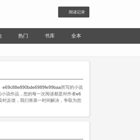
阅读记录
他
热门
书库
全本
。
e69c88e890bde6989fe99baa
所写的小说
的小说作品，您的每一次阅读都是对作者
e6
及时反馈，我们将第一时间解决，争取为您