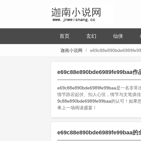
首页
玄幻
仙侠
迦南小说网
e69c88e890bde6989f
e69c88e890bde6989fe99ba
e69c88e890bde6989fe99baa
是一名非常
情节跌宕起伏、扣人心弦，情节与文笔俱佳
9c88e890bde6989fe99baa
的认可！如果
奉上一场阅读盛宴！
e69c88e890bde6989fe99b