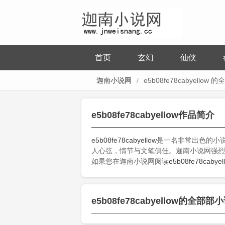
首页
玄幻
仙侠
迦南小说网
e5b08fe78cabyellow 
e5b08fe78cabyellow作品简介
e5b08fe78cabyellow
是一名非常出色的小
人心弦，情节与文笔俱佳。迦南小说网强烈
如果您在迦南小说网阅读
e5b08fe78cabyel
e5b08fe78cabyellow的全部部